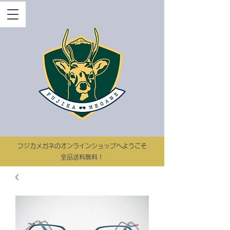
​フジカメガネのオンラインショップへようこそ
​​全品送料無料！