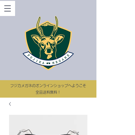
​フジカメガネのオンラインショップへようこそ
​​全品送料無料！