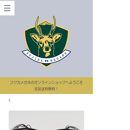
​フジカメガネのオンラインショップへようこそ
​​全品送料無料！