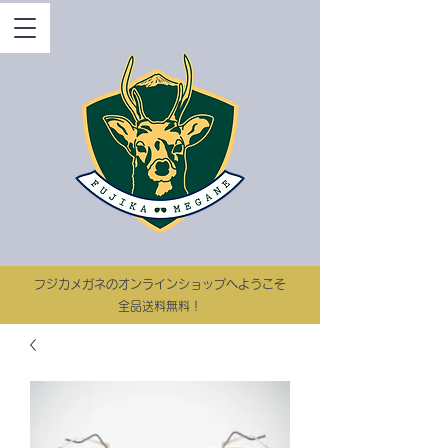
​フジカメガネのオンラインショップへようこそ
​​全品送料無料！