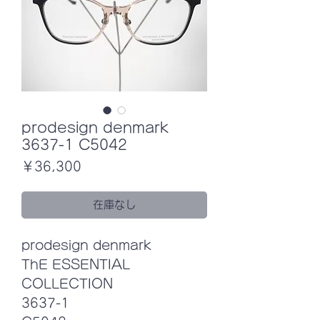
prodesign denmark
3637-1 C5042
価
￥36,300
格
在庫なし
prodesign denmark
ThE ESSENTIAL
COLLECTION
3637-1