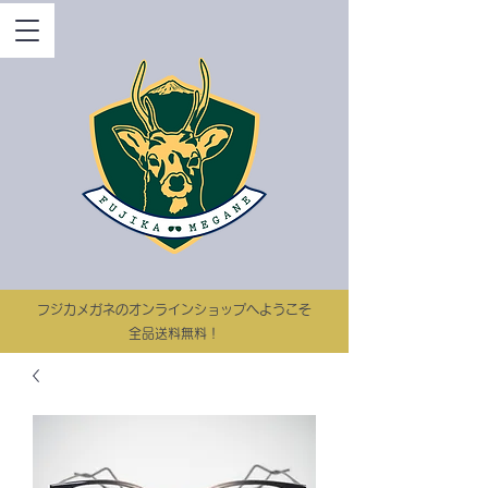
​フジカメガネのオンラインショップへようこそ
​​全品送料無料！