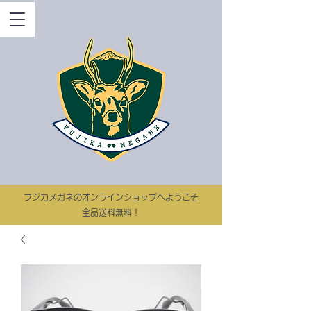
​フジカメガネのオンラインショップへようこそ
​​全品送料無料！