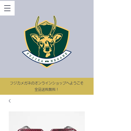
​フジカメガネのオンラインショップへようこそ
​​全品送料無料！