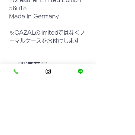
1/2leather Limited Edition
56□18
Made in Germany
※CAZALのlimitedではなくノ
ーマルケースをお付けします
関連商品