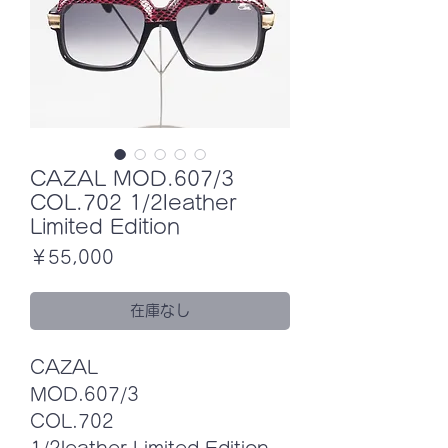
CAZAL MOD.607/3
COL.702 1/2leather
Limited Edition
価
￥55,000
格
在庫なし
CAZAL
MOD.607/3
COL.702