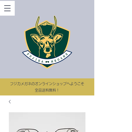
​フジカメガネのオンラインショップへようこそ
​​全品送料無料！