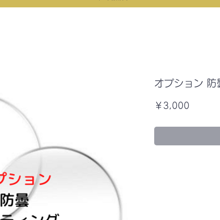
オプション 防
価
￥3,000
格