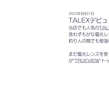
2023年8月31日
TALEXデビ
当店でも人気の
TAL
言わずもがな偏光レ
釣り人の間でも根強
まだ偏光レンズを使
が"
TRUEVIEW
"ト