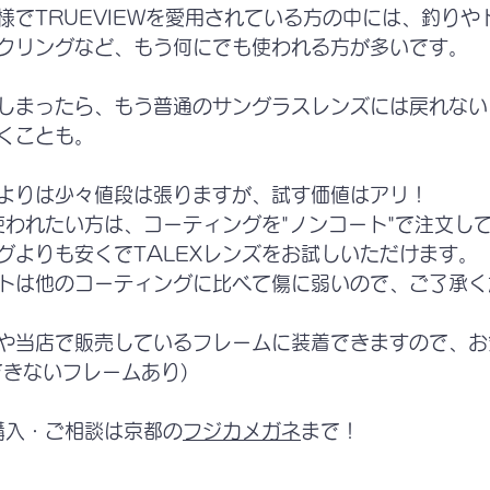
様でTRUEVIEWを愛用されている方の中には、釣りや
クリングなど、もう何にでも使われる方が多いです。
しまったら、もう普通のサングラスレンズには戻れない
くことも。
よりは少々値段は張りますが、試す価値はアリ！
を使われたい方は、コーティングを"ノンコート"で注文し
グよりも安くでTALEXレンズをお試しいただけます。
トは他のコーティングに比べて傷に弱いので、ご了承く
や当店で販売しているフレームに装着できますので、お
できないフレームあり)
ご購入・ご相談は京都の
フジカメガネ
まで！