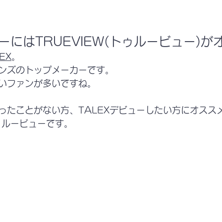
ューにはTRUEVIEW(トゥルービュー)が
EX
。
ンズのトップメーカーです。
いファンが多いですね。
ったことがない方、TALEXデビューしたい方にオスス
ゥルービューです。