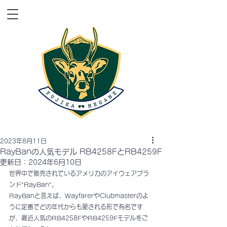
2023年8月11日
RayBanの人気モデル RB4258FとRB4259F
更新日：
2024年6月10日
世界中で販売されているアメリカのアイウェアブラ
ンド"RayBan"。
RayBanと言えば、WayfarerやClubmasterのよ
うに定番でどの年代からも愛される形で有名です
が、最近人気のRB4258FやRB4259Fモデルをご