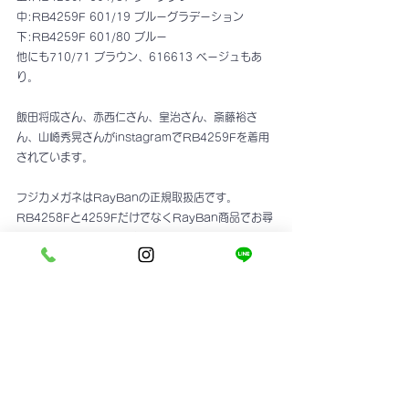
中:RB4259F 601/19 ブルーグラデーション
下:RB4259F 601/80 ブルー
他にも710/71 ブラウン、616613 ベージュもあ
り。
飯田将成さん、赤西仁さん、皇治さん、斎藤裕さ
ん、山崎秀晃さんがinstagramでRB4259Fを着用
されています。
フジカメガネはRayBanの正規取扱店です。
RB4258Fと4259FだけでなくRayBan商品でお尋
ねになりたいことがございましたら、いつでもお気
軽にご相談ください。
instagram