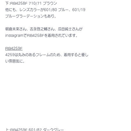
下:RB4258F 710/71 ブラウン
他にも、レンズカラーが601/80 ブルー、601/19 
ブルーグラーデーションもあり。
朝倉未来さん、吉永啓之輔さん、瓜田純士さんが
instagramでRB4258Fを着用されています。
RB4259F
4259は丸みのあるフレームのため、着用すると優し
い雰囲気に。
上:RB4259F 601/87 ダークグレー