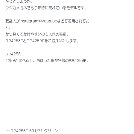
存じでしょうか。
フジカメガネでも今年特に売れているモデルです。
芸能人がinstagramやyoutubeなどで着用されてお
り、
かつ軽くてかけやすいのも人気の秘密。
RB4258FとRB4259Fをご紹介いたします。
RB4258F
4259と比べると、角ばった形が特徴のRB4259F。
上:RB4258F 601/71 グリーン