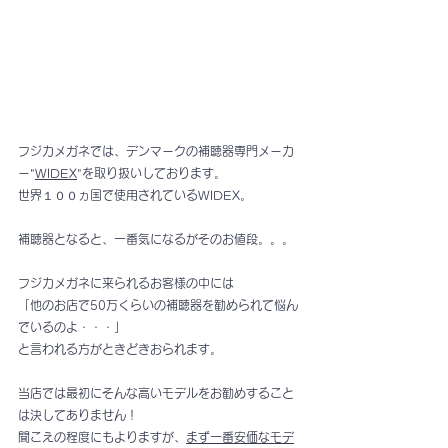
フジカメガネでは、デンマークの補聴器専門メーカ
ー"
WIDEX
"を取り扱いしております。
世界１００ヵ国で使用されているWIDEX。
補聴器となると、一番気になるがそのお値段。。。
フジカメガネに来られるお客様の中には
「他のお店で50万くらいの補聴器を勧められて悩ん
でいるのよ・・・」
と言われる方がときどきおられます。
当店では最初にそんな高いモデルをお勧めすること
は決してありません！
聞こえの程度にもよりますが、
まず一番安価なモデ