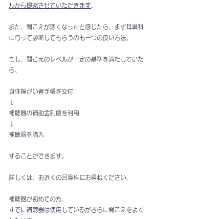
ルから提案させていただきます
。
また、聞こえが悪くなったと感じたら、まず耳鼻科
に行って診断してもらうのも一つの良い方法。
もし、聞こえのレベルが一定の基準を満たしていた
ら、
身体障がい者手帳を交付
↓
補聴器の補助金制度を利用
↓
補聴器を購入
することができます。
詳しくは、お近くの耳鼻科にお尋ねください。
補聴器が初めての方、
すでに補聴器は使用しているがさらに聞こえをよく