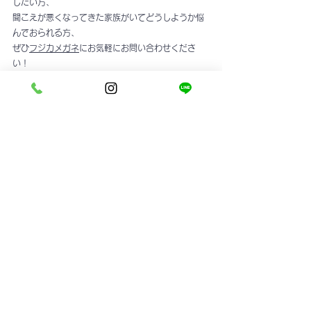
したい方、
聞こえが悪くなってきた家族がいてどうしようか悩
んでおられる方、
ぜひ
フジカメガネ
にお気軽にお問い合わせくださ
い！
instagram
すべて表示
最新記事